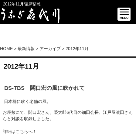
2012年11月/最新情報
MENU
HOME
>
最新情報
>
アーカイブ
> 2012年11月
2012年11月
BS-TBS 関口宏の風に吹かれて
日本橋に吹く老舗の風。
お座敷にて、関口宏さん、榮太郎6代目の細田会長、江戸屋濵田さん
らと対談を収録しました。
詳細はこちらへ
！