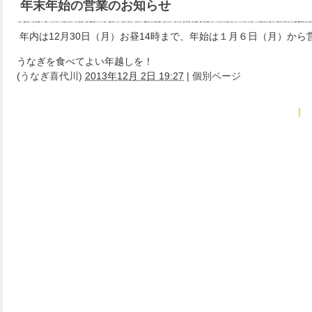
年末年始の営業のお知らせ
年内は12月30日（月）お昼14時まで、年始は１月６日（月）から
うなぎを食べてよい年越しを！
(
うなぎ喜代川
)
2013年12月 2日 19:27
|
個別ページ
« 2013年10月
|