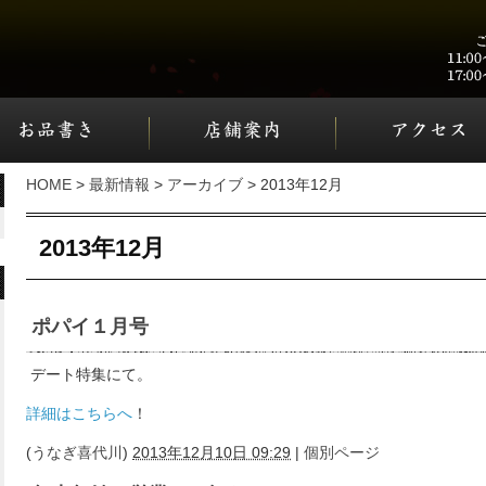
HOME
>
最新情報
>
アーカイブ
> 2013年12月
2013年12月
ポパイ１月号
デート特集にて。
詳細はこちらへ
！
(
うなぎ喜代川
)
2013年12月10日 09:29
|
個別ページ