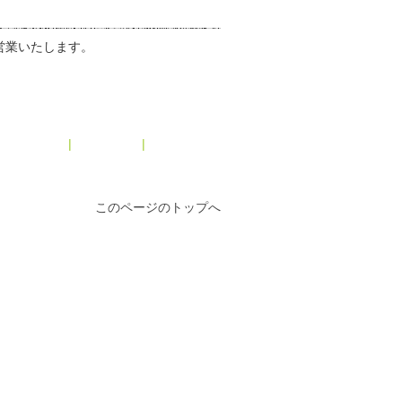
営業いたします。
メインページ
|
アーカイブ
|
2014年3月 »
このページのトップへ