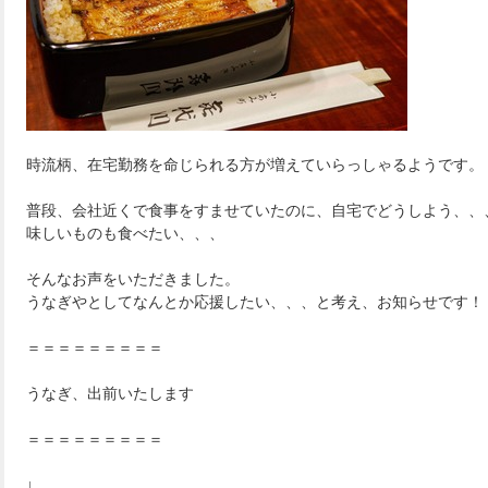
時流柄、在宅勤務を命じられる方が増えていらっしゃるよ
うです。
普段、会社近くで食事をすませていたのに、自宅でどうし
よう、、
味しいもの
も食べたい、、、
そんなお声をいただきました。
うなぎやとしてなんとか応援したい、、、と考え、お知ら
せです！
＝＝＝＝＝＝＝＝＝
うなぎ、出前いたします
＝＝＝＝＝＝＝＝＝
↓