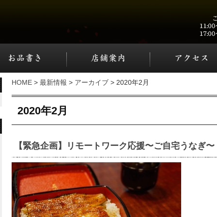
HOME
>
最新情報
>
アーカイブ
> 2020年2月
2020年2月
【緊急企画】リモートワーク応援〜ご自宅うなぎ〜