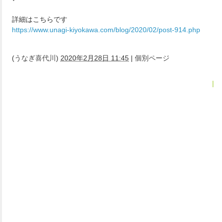
詳細はこちらです
https://www.unagi-kiyokawa.com/blog/2020/02/post-914.php
(
うなぎ喜代川
)
2020年2月28日 11:45
|
個別ページ
« 2019年11月
|