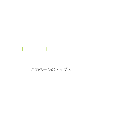
メインページ
|
アーカイブ
|
2020年3月 »
このページのトップへ