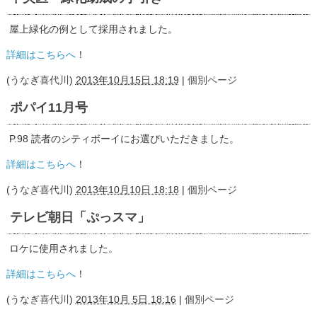
屋上緑化の例として採用されました。
詳細はこちらへ
！
(
うなぎ喜代川
)
2013年10月15日 18:19
|
個別ページ
ポパイ11月号
P.98 読者のシティボーイにお選びいただきました。
詳細はこちらへ
！
(
うなぎ喜代川
)
2013年10月10日 18:18
|
個別ページ
テレビ朝日「ぷっスマ」
ロケに使用されました。
詳細はこちらへ
！
(
うなぎ喜代川
)
2013年10月 5日 18:16
|
個別ページ