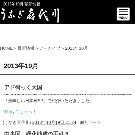
2013年10月/最新情報
MENU
HOME
>
最新情報
>
アーカイブ
> 2013年10月
2013年10月
アド街っく天国
「美味しい日本橋SP」で紹介いただきました。
詳細はこちらへ
！
(
うなぎ喜代川
)
2013年10月19日 21:24
|
個別ページ
中央区 緑化助成の手引き