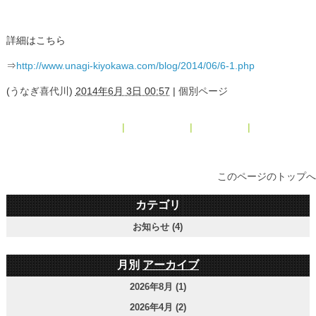
詳細はこちら
⇒
http://www.unagi-kiyokawa.com/blog/2014/06/6-1.php
(
うなぎ喜代川
)
2014年6月 3日 00:57
|
個別ページ
« 2014年5月
|
メインページ
|
アーカイブ
|
2014年8月 »
このページのトップへ
カテゴリ
お知らせ (4)
月別
アーカイブ
2026年8月 (1)
2026年4月 (2)