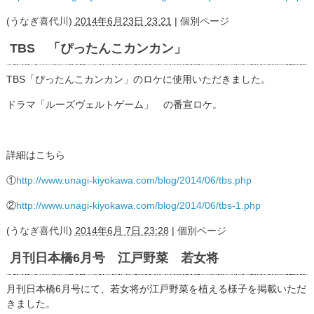
(
うなぎ喜代川
)
2014年6月23日 23:21
|
個別ページ
TBS 「ぴったんこカンカン」
TBS「ぴったんこカンカン」のロケに使用いただきました。
ドラマ「ルーズヴェルトゲーム」 の番宣ロケ。
詳細はこちら
①
http://www.unagi-kiyokawa.com/blog/2014/06/tbs.php
②
http://www.unagi-kiyokawa.com/blog/2014/06/tbs-1.php
(
うなぎ喜代川
)
2014年6月 7日 23:28
|
個別ページ
月刊日本橋6月号 江戸野菜 若女将
月刊日本橋6月号にて、若女将が江戸野菜を植える様子を掲載いただ
きました。