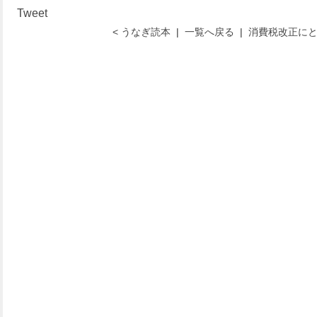
Tweet
< うなぎ読本
|
一覧へ戻る
|
消費税改正にと