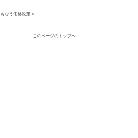
もなう価格改定 >
このページのトップへ