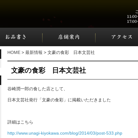
HOME
>
最新情報
> 文豪の食彩 日本文芸社
文豪の食彩 日本文芸社
谷崎潤一郎の食した店として、
日本文芸社発行「文豪の食彩」に掲載いただきました
詳細はこちら
http://www.unagi-kiyokawa.com/blog/2014/03/post-533.php