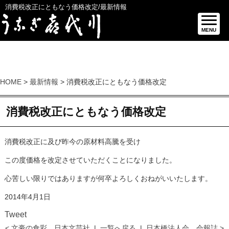
消費税改正にともなう価格改定/最新情報
MENU
HOME
>
最新情報
> 消費税改正にともなう価格改定
消費税改正にともなう価格改定
消費税改正に及び昨今の原材料高騰を受け
この度価格を改定させていただくことになりました。
心苦しい限りではありますが何卒よろしくおねがいいたします。
2014年4月1日
Tweet
< 文豪の食彩 日本文芸社
|
一覧へ戻る
|
日本橋法人会 会報誌 >