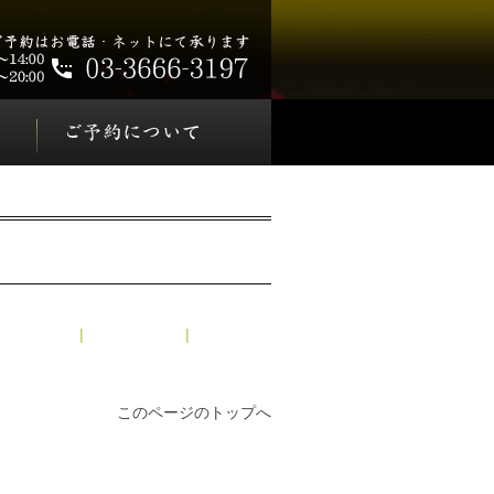
 2026年4月
|
メインページ
|
アーカイブ
このページのトップへ