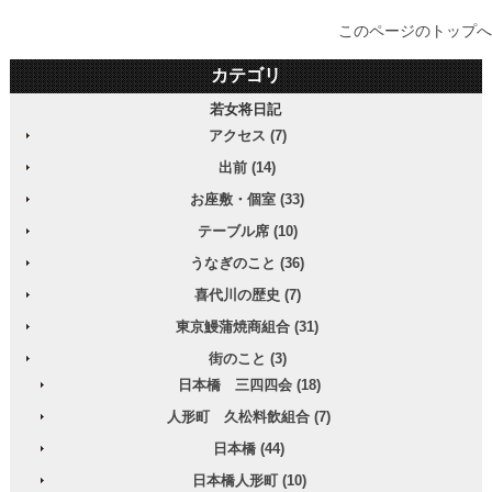
このページのトップへ
カテゴリ
若女将日記
アクセス (7)
出前 (14)
お座敷・個室 (33)
テーブル席 (10)
うなぎのこと (36)
喜代川の歴史 (7)
東京鰻蒲焼商組合 (31)
街のこと (3)
日本橋 三四四会 (18)
人形町 久松料飲組合 (7)
日本橋 (44)
日本橋人形町 (10)