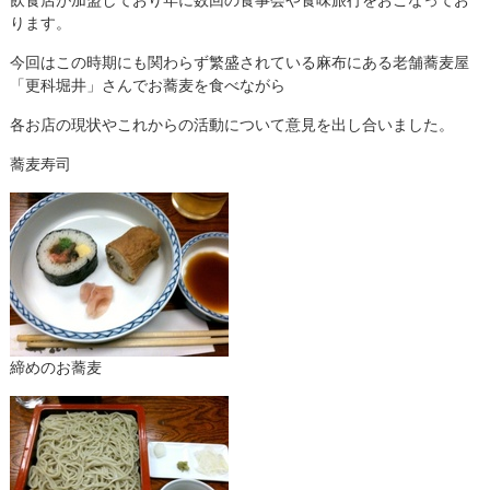
ります。
今回はこの時期にも関わらず繁盛されている麻布にある老舗蕎麦屋
「更科堀井」さんでお蕎麦を食べながら
各お店の現状やこれからの活動について意見を出し合いました。
蕎麦寿司
締めのお蕎麦