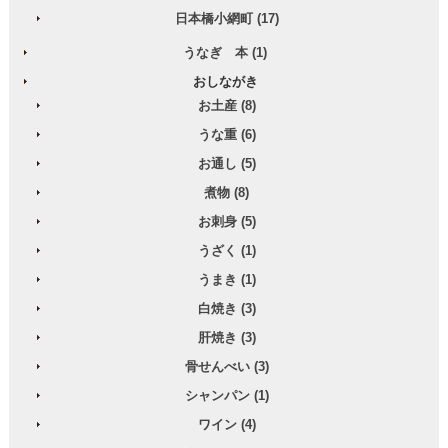
日本橋小網町 (17)
うなぎ 本 (1)
おしながき
お土産 (8)
うな重 (6)
お通し (5)
煮物 (8)
お刺身 (5)
うざく (1)
うまき (1)
白焼き (3)
肝焼き (3)
骨せんべい (3)
シャンパン (1)
ワイン (4)