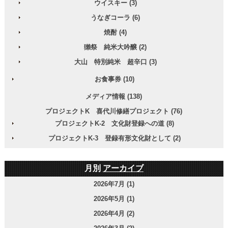
ウイスキー (3)
うなぎコーラ (6)
焼酎 (4)
獺祭 純米大吟醸 (2)
大山 特別純米 超辛口 (3)
お食事券 (10)
メディア情報 (138)
プロジェクトK 喜代川修繕プロジェクト (76)
プロジェクトK-2 文化財登録への道 (8)
プロジェクトK-3 登録有形文化財として (2)
月別
アーカイブ
2026年7月 (1)
2026年5月 (1)
2026年4月 (2)