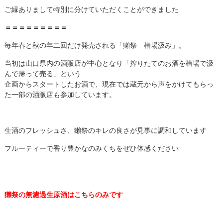
ご縁ありまして特別に分けていただくことができました
＝＝＝＝＝＝＝＝＝
毎年春と秋の年二回だけ発売される「獺祭 槽場汲み」。
当初は山口県内の酒販店が中心となり「搾りたてのお酒を槽場で汲
んで帰って売る」という
企画からスタートしたお酒で、現在では蔵元から声をかけてもらっ
た一部の酒販店も参加しています。
生酒のフレッシュさ、獺祭のキレの良さが見事に調和しています
フルーティーで香り豊かなのみくちをぜひ体感ください
獺祭の無濾過生原酒はこちらのみです