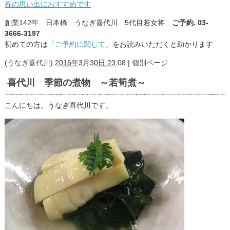
春の思い出におすすめです
創業142年 日本橋 うなぎ喜代川 5代目若女将
ご予約. 03-
3666-3197
初めての方は「
ご予約に関して
」をお読みいただくと助かります
(
うなぎ喜代川
)
2016年3月30日 23:08
|
個別ページ
喜代川 季節の煮物 ～若筍煮～
こんにちは。うなぎ喜代川です。