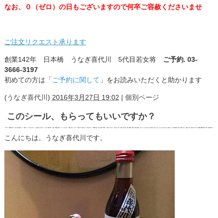
なお、０（ゼロ）の日もございますので何卒ご容赦くださいませ
ご注文リクエスト承ります
創業142年 日本橋 うなぎ喜代川 5代目若女将
ご予約. 03-
3666-3197
初めての方は「
ご予約に関して
」をお読みいただくと助かります
(
うなぎ喜代川
)
2016年3月27日 19:02
|
個別ページ
このシール、もらってもいいですか？
こんにちは。うなぎ喜代川です。