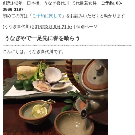
創業142年 日本橋 うなぎ喜代川 5代目若女将
ご予約. 03-
3666-3197
初めての方は「
ご予約に関して
」をお読みいただくと助かります
(
うなぎ喜代川
)
2016年3月 9日 21:57
|
個別ページ
うなぎやで一足先に春を喰らう
こんにちは。うなぎ喜代川です。