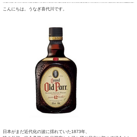
こんにちは。うなぎ喜代川です。
日本がまだ近代化の波に揺れていた1873年、