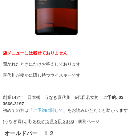
店メニューには載せておりません
聞かれたときにだけお答えしております
喜代川が秘かに隠し持つウイスキーです
創業142年 日本橋 うなぎ喜代川 5代目若女将
ご予約. 03-
3666-3197
初めての方は「
ご予約に関して
」をお読みいただくと助かります
(
うなぎ喜代川
)
2016年3月 9日 23:03
|
個別ページ
オールドパー １２