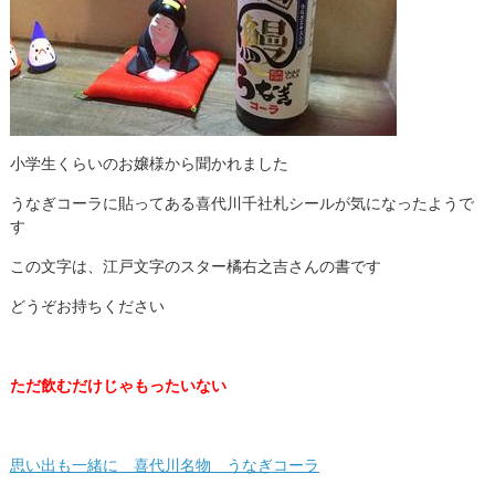
小学生くらいのお嬢様から聞かれました
うなぎコーラに貼ってある喜代川千社札シールが気になったようで
す
この文字は、江戸文字のスター橘右之吉さんの書です
どうぞお持ちください
ただ飲むだけじゃもったいない
思い出も一緒に 喜代川名物 うなぎコーラ