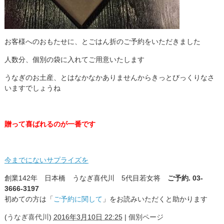
お客様へのおもたせに、とごはん折のご予約をいただきました
人数分、個別の袋に入れてご用意いたします
うなぎのお土産、とはなかなかありませんからきっとびっくりなさ
いますでしょうね
贈って喜ばれるのが一番です
今までにないサプライズを
創業142年 日本橋 うなぎ喜代川 5代目若女将
ご予約. 03-
3666-3197
初めての方は「
ご予約に関して
」をお読みいただくと助かります
(
うなぎ喜代川
)
2016年3月10日 22:25
|
個別ページ