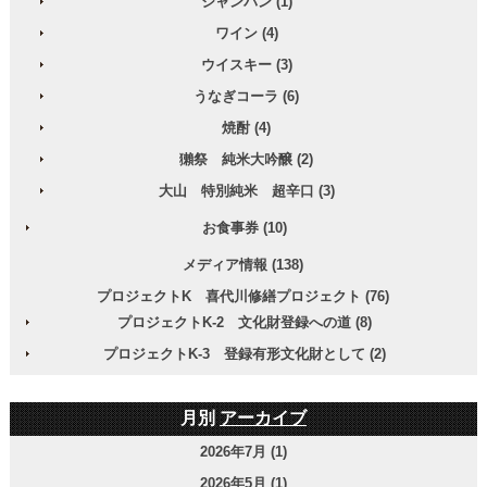
シャンパン (1)
ワイン (4)
ウイスキー (3)
うなぎコーラ (6)
焼酎 (4)
獺祭 純米大吟醸 (2)
大山 特別純米 超辛口 (3)
お食事券 (10)
メディア情報 (138)
プロジェクトK 喜代川修繕プロジェクト (76)
プロジェクトK-2 文化財登録への道 (8)
プロジェクトK-3 登録有形文化財として (2)
月別
アーカイブ
2026年7月 (1)
2026年5月 (1)