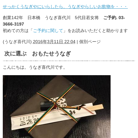
せっかくうなぎやにいらしたら、うなぎやらしいお飲物を・・・
創業142年 日本橋 うなぎ喜代川 5代目若女将
ご予約. 03-
3666-3197
初めての方は「
ご予約に関して
」をお読みいただくと助かります
(
うなぎ喜代川
)
2016年3月11日 22:04
|
個別ページ
次に選ぶ おもたせうなぎ
こんにちは。うなぎ喜代川です。