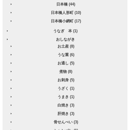
日本橋 (44)
日本橋人形町 (10)
日本橋小網町 (17)
うなぎ 本 (1)
おしながき
お土産 (8)
うな重 (6)
お通し (5)
煮物 (8)
お刺身 (5)
うざく (1)
うまき (1)
白焼き (3)
肝焼き (3)
骨せんべい (3)