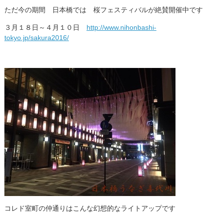
ただ今の期間 日本橋では 桜フェスティバルが絶賛開催中です
３月１８日～４月１０日
http://www.nihonbashi-
tokyo.jp/sakura2016/
コレド室町の仲通りはこんな幻想的なライトアップです