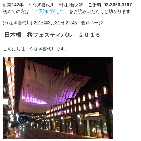
創業142年 うなぎ喜代川 5代目若女将
ご予約. 03-3666-3197
初めての方は「
ご予約に関して
」をお読みいただくと助かります
(
うなぎ喜代川
)
2016年3月31日 22:45
|
個別ページ
日本橋 桜フェスティバル ２０１６
こんにちは。うなぎ喜代川です。