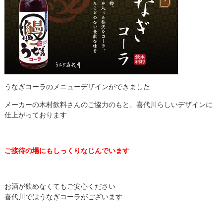
うなぎコーラのメニューデザインができました
メーカーの木村飲料さんのご協力のもと、喜代川らしいデザインに
仕上がっております
ご接待の場にもしっくりなじんでいます
お酒が飲めなくてもご安心ください
喜代川ではうなぎコーラがございます