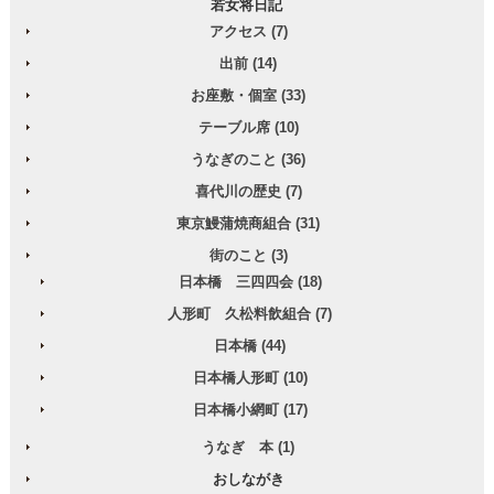
若女将日記
アクセス (7)
出前 (14)
お座敷・個室 (33)
テーブル席 (10)
うなぎのこと (36)
喜代川の歴史 (7)
東京鰻蒲焼商組合 (31)
街のこと (3)
日本橋 三四四会 (18)
人形町 久松料飲組合 (7)
日本橋 (44)
日本橋人形町 (10)
日本橋小網町 (17)
うなぎ 本 (1)
おしながき