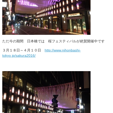
ただ今の期間 日本橋では 桜フェスティバルが絶賛開催中です
３月１８日～４月１０日
http://www.nihonbashi-
tokyo.jp/sakura2016/