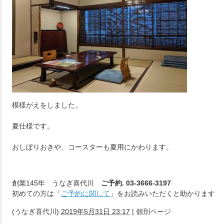
模様がえをしました。
夏仕様です。
おしぼりおきや、コースターも夏用にかわります。
創業145年 うなぎ喜代川
ご予約. 03-3666-3197
初めての方は「
ご予約に関して
」をお読みいただくと助かります
(
うなぎ喜代川
)
2019年5月31日 23:17
|
個別ページ