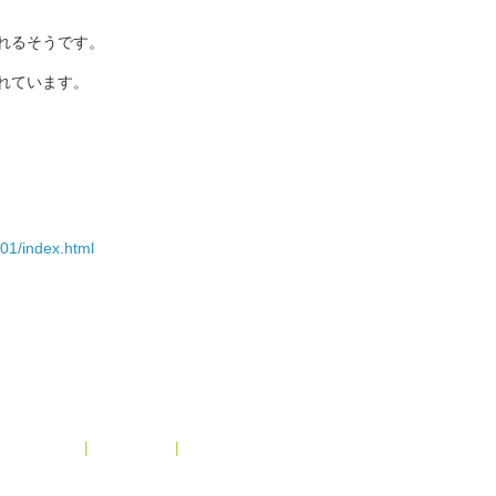
れるそうです。
れています。
_01/index.html
メインページ
|
アーカイブ
|
2019年7月 »