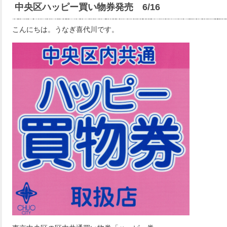
中央区ハッピー買い物券発売 6/16
こんにちは。うなぎ喜代川です。