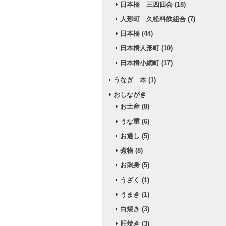
日本橋 三四四会 (18)
人形町 久松料飲組合 (7)
日本橋 (44)
日本橋人形町 (10)
日本橋小網町 (17)
うなぎ 本 (1)
おしながき
お土産 (8)
うな重 (6)
お通し (5)
煮物 (8)
お刺身 (5)
うざく (1)
うまき (1)
白焼き (3)
肝焼き (3)