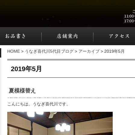
HOME
>
うなぎ喜代川5代目ブログ
>
アーカイブ
> 2019年5月
2019年5月
夏模様替え
こんにちは。うなぎ喜代川です。