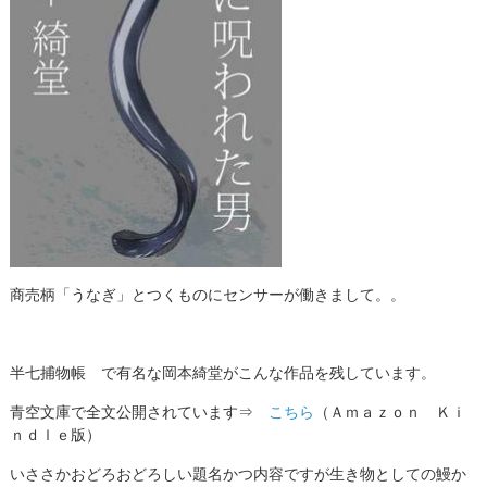
商売柄「うなぎ」とつくものにセンサーが働きまして。。
半七捕物帳 で有名な岡本綺堂がこんな作品を残しています。
青空文庫で全文公開されています⇒
こちら
（Ａｍａｚｏｎ Ｋｉ
ｎｄｌｅ版）
いささかおどろおどろしい題名かつ内容ですが生き物としての鰻か