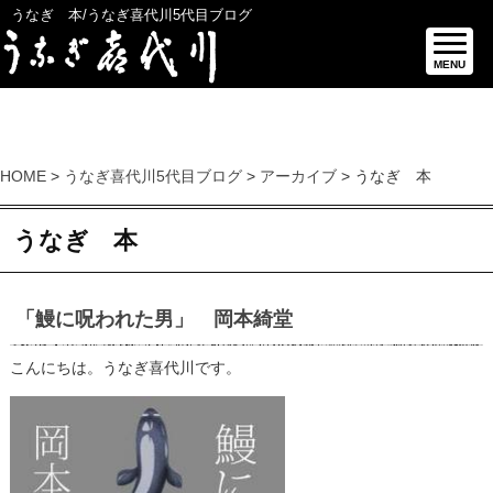
うなぎ 本/うなぎ喜代川5代目ブログ
MENU
HOME
>
うなぎ喜代川5代目ブログ
>
アーカイブ
> うなぎ 本
うなぎ 本
「鰻に呪われた男」 岡本綺堂
こんにちは。うなぎ喜代川です。