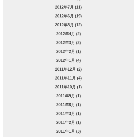
2012年7月 (11)
2012年6月 (19)
2012年5月 (12)
2012年4月 (2)
2012年3月 (2)
2012年2月 (1)
2012年1月 (4)
2011年12月 (2)
2011年11月 (4)
2011年10月 (1)
2011年9月 (1)
2011年8月 (1)
2011年3月 (1)
2011年2月 (1)
2011年1月 (3)