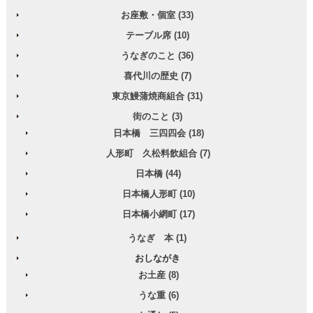
お座敷・個室 (33)
テーブル席 (10)
うなぎのこと (36)
喜代川の歴史 (7)
東京鰻蒲焼商組合 (31)
街のこと (3)
日本橋 三四四会 (18)
人形町 久松料飲組合 (7)
日本橋 (44)
日本橋人形町 (10)
日本橋小網町 (17)
うなぎ 本 (1)
おしながき
お土産 (8)
うな重 (6)