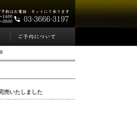
醸
完売いたしました