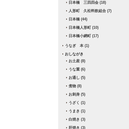
日本橋 三四四会 (18)
人形町 久松料飲組合 (7)
日本橋 (44)
日本橋人形町 (10)
日本橋小網町 (17)
うなぎ 本 (1)
おしながき
お土産 (8)
うな重 (6)
お通し (5)
煮物 (8)
お刺身 (5)
うざく (1)
うまき (1)
白焼き (3)
肝焼き (3)