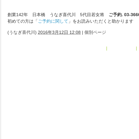
創業142年 日本橋 うなぎ喜代川 5代目若女将
ご予約. 03-366
初めての方は「
ご予約に関して
」をお読みいただくと助かります
(
うなぎ喜代川
)
2016年3月12日 12:08
|
個別ページ
« 白焼き
|
メインページ
|