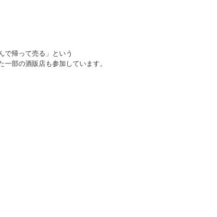
んで帰って売る」という
た一部の酒販店も参加しています。