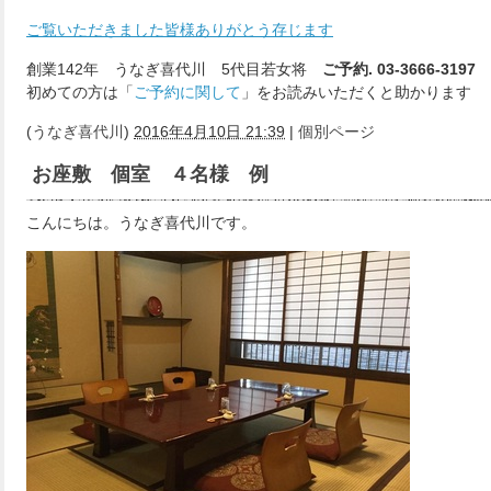
ご覧いただきました皆様ありがとう存じます
創業142年 うなぎ喜代川 5代目若女将
ご予約. 03-3666-3197
初めての方は「
ご予約に関して
」をお読みいただくと助かります
(
うなぎ喜代川
)
2016年4月10日 21:39
|
個別ページ
お座敷 個室 ４名様 例
こんにちは。うなぎ喜代川です。