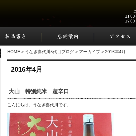
HOME
>
うなぎ喜代川5代目ブログ
>
アーカイブ
> 2016年4月
2016年4月
大山 特別純米 超辛口
こんにちは。うなぎ喜代川です。