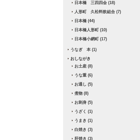
日本橋 三四四会 (18)
人形町 久松料飲組合 (7)
日本橋 (44)
日本橋人形町 (10)
日本橋小網町 (17)
うなぎ 本 (1)
おしながき
お土産 (8)
うな重 (6)
お通し (5)
煮物 (8)
お刺身 (5)
うざく (1)
うまき (1)
白焼き (3)
肝焼き (3)