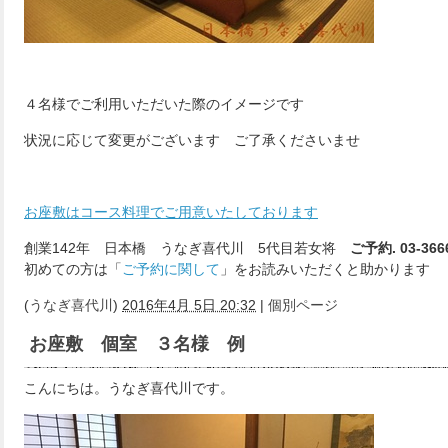
４名様でご利用いただいた際のイメージです
状況に応じて変更がございます ご了承くださいませ
お座敷はコース料理でご用意いたしております
創業142年 日本橋 うなぎ喜代川 5代目若女将
ご予約. 03-366
初めての方は「
ご予約に関して
」をお読みいただくと助かります
(
うなぎ喜代川
)
2016年4月 5日 20:32
|
個別ページ
お座敷 個室 ３名様 例
こんにちは。うなぎ喜代川です。