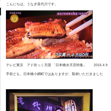
こんにちは。うなぎ喜代川です。
テレビ東京 アド街っく天国 「日本橋水天宮特集」 2016.4.9 
手前ども、日本橋小網町ではありますが、取材いただきました