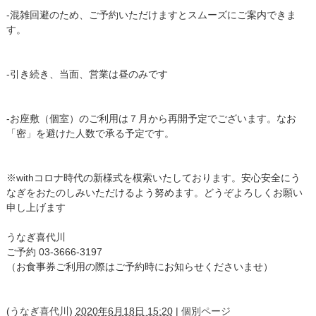
-混雑回避のため、ご予約いただけますとスムーズにご案内できま
す。
-引き続き、当面、営業は昼のみです
-お座敷（個室）のご利用は７月から再開予定でございます。なお
「密」を避けた人数で承る予定です。
※withコロナ時代の新様式を模索いたしております。安心安全にう
なぎをおたのしみいただけるよう努めます。どうぞよろしくお願い
申し上げます
うなぎ喜代川
ご予約 03-3666-3197
（お食事券ご利用の際はご予約時にお知らせくださいませ）
(
うなぎ喜代川
)
2020年6月18日 15:20
|
個別ページ