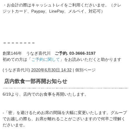
・お会計の際はキャッシュトレイをご利用くださいませ。（クレ
ジットカード、Paypay、LinePay、メルペイ、対応可）
＝＝＝＝＝＝＝＝
創業146年 うなぎ喜代川
ご予約. 03-3666-3197
初めての方は「
ご予約に関して
」をお読みいただくと助かります
(
うなぎ喜代川
)
2020年6月30日 14:32
|
個別ページ
店内飲食一部再開お知らせ
6/19より、店内でのお食事を再開いたします。
-「密」を避けるためお席の間隔を大幅に変更いたします。グループ
でお越しの際も、お席が離れることがございますので何卒ご理解く
ださいませ。