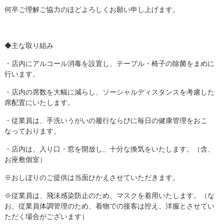
何卒ご理解ご協力のほどよろしくお願い申し上げます。
◆主な取り組み
・店内にアルコール消毒を設置し、テーブル・椅子の除菌をまめに
行います。
・店内の席数を大幅に減らし、ソーシャルディスタンスを考慮した
席配置にいたします。
・従業員は、手洗いうがいの履行ならびに毎日の健康管理をおこ
なっております。
・店内は、入り口・窓を開放し、十分な換気をいたします。（含、
お座敷個室）
※おしぼりのご提供は当面ひかえさせていただきます。
※従業員は、飛沫感染防止のため、マスクを着用いたします。（な
お、従業員体調管理のため、着物での接客は控え、洋服とさせてい
ただく場合がございます）