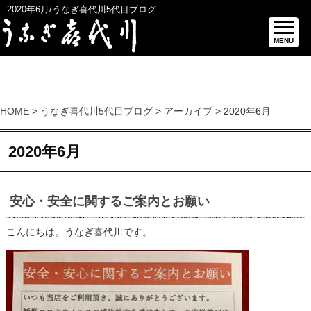
2020年6月/うなぎ喜代川5代目ブログ
MENU
HOME
>
うなぎ喜代川5代目ブログ
>
アーカイブ
> 2020年6月
2020年6月
安心・安全に関するご案内とお願い
こんにちは。うなぎ喜代川です。