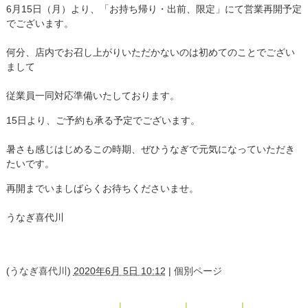
6月15日（月）より、「お持ち帰り・出前、限定」にて営業再開予定
でございます。
何分、店内でお召し上がりいただかないのは初めてのことでござい
まして
従業員一同対応準備いたしております。
15日より、ご予約も承る予定でございます。
暑さも感じはじめるこの時期、ぜひうなぎで元気になっていただき
たいです。
再開までいましばらくお待ちくださいませ。
うなぎ喜代川
(
うなぎ喜代川
)
2020年6月 5日 10:12
|
個別ページ
« 2020年5月
|
メインページ
|
アーカイブ
|
2020年7月 »