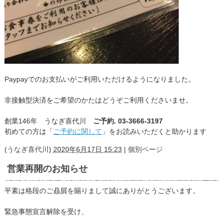
Paypayでのお支払いがご利用いただけるようになりました。
非接触型決済をご希望のかたはどうぞご利用くださいませ。
創業146年 うなぎ喜代川
ご予約. 03-3666-3197
初めての方は「
ご予約に関して
」をお読みいただくと助かります
(
うなぎ喜代川
)
2020年6月17日 15:23
|
個別ページ
営業再開のお知らせ
平素は格段のご贔屓を賜りまして誠にありがとうございます。
緊急事態宣言解除を受け、