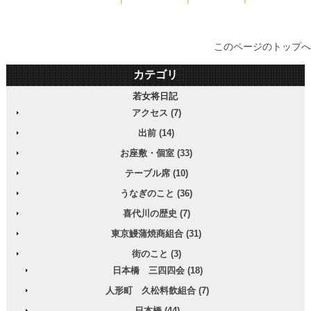
このページのトップへ
カテゴリ
若女将日記
アクセス (7)
出前 (14)
お座敷・個室 (33)
テーブル席 (10)
うなぎのこと (36)
喜代川の歴史 (7)
東京鰻蒲焼商組合 (31)
街のこと (3)
日本橋 三四四会 (18)
人形町 久松料飲組合 (7)
日本橋 (44)