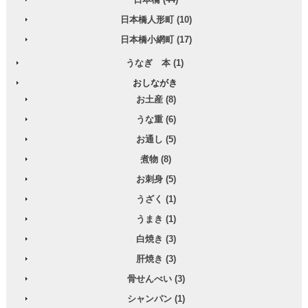
日本橋人形町 (10)
日本橋小網町 (17)
うなぎ 本 (1)
おしながき
お土産 (8)
うな重 (6)
お通し (5)
煮物 (8)
お刺身 (5)
うざく (1)
うまき (1)
白焼き (3)
肝焼き (3)
骨せんべい (3)
シャンパン (1)