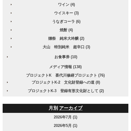
ワイン (4)
ウイスキー (3)
うなぎコーラ (6)
焼酎 (4)
獺祭 純米大吟醸 (2)
大山 特別純米 超辛口 (3)
お食事券 (10)
メディア情報 (138)
プロジェクトK 喜代川修繕プロジェクト (76)
プロジェクトK-2 文化財登録への道 (8)
プロジェクトK-3 登録有形文化財として (2)
月別
アーカイブ
2026年7月 (1)
2026年5月 (1)