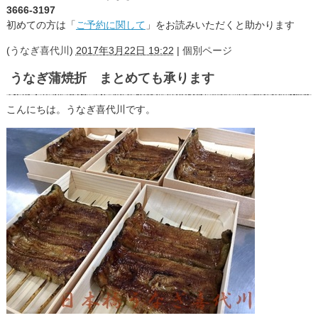
3666-3197
初めての方は「
ご予約に関して
」をお読みいただくと助かります
(
うなぎ喜代川
)
2017年3月22日 19:22
|
個別ページ
うなぎ蒲焼折 まとめても承ります
こんにちは。うなぎ喜代川です。