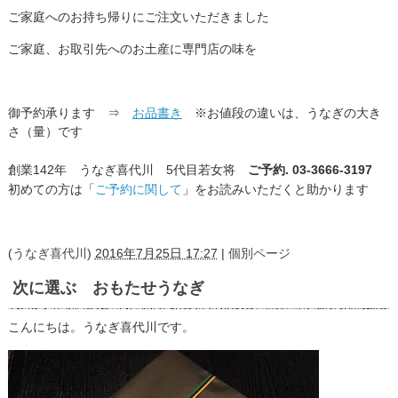
ご家庭へのお持ち帰りにご注文いただきました
ご家庭、お取引先へのお土産に専門店の味を
御予約承ります ⇒
お品書き
※お値段の違いは、うなぎの大き
さ（量）です
創業142年 うなぎ喜代川 5代目若女将
ご予約. 03-3666-3197
初めての方は「
ご予約に関して
」をお読みいただくと助かります
(
うなぎ喜代川
)
2016年7月25日 17:27
|
個別ページ
次に選ぶ おもたせうなぎ
こんにちは。うなぎ喜代川です。