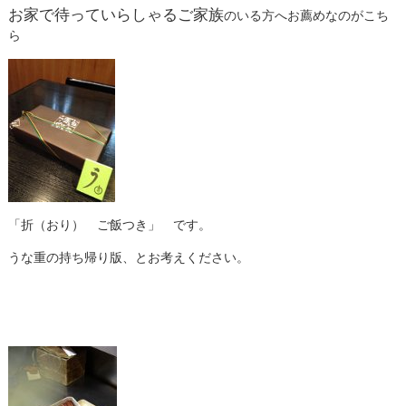
お家で待っていらしゃるご家族
のいる方へ
お薦めなのがこち
ら
「折（おり） ご飯つき」 です。
うな重の持ち帰り版、とお考えください。