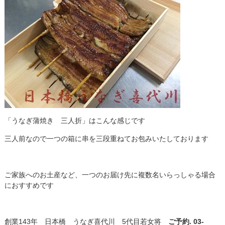
「うなぎ蒲焼き 三人折」はこんな感じです
三人前なので一つの箱に串を三段重ねてお包みいたしております
ご家族へのお土産など、一つのお届け先に複数名いらっしゃる場合
におすすめです
創業143年 日本橋 うなぎ喜代川 5代目若女将
ご予約. 03-