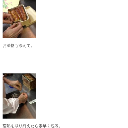
お漬物も添えて。
荒熱を取り終えたら素早く包装。