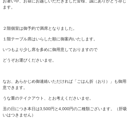
お暑い中、お昼にお越しいただきました皆様、誠にありがとう存じ
ます。
２階個室は御予約で満席となりました。
１階テーブル席はいらした順に御案内いたします。
いつもより少し席を多めに御用意しておりますので
どうぞお運びくださいませ。
なお、あらかじめ御連絡いただければ「ごはん折（おり）」も御用
意できます。
うな重のテイクアウト、とお考えくださいませ。
丑の日につき本日は3,500円と4,000円の二種類ございます。（肝吸
いはつきません）