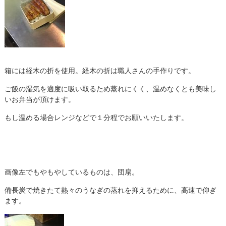
箱には経木の折を使用。経木の折は職人さんの手作りです。
ご飯の湿気を適度に吸い取るため蒸れにくく、温めなくとも美味し
いお弁当が頂けます。
もし温める場合レンジなどで１分程でお願いいたします。
画像左でもやもやしているものは、団扇。
備長炭で焼きたて熱々のうなぎの蒸れを抑えるために、高速で仰ぎ
ます。