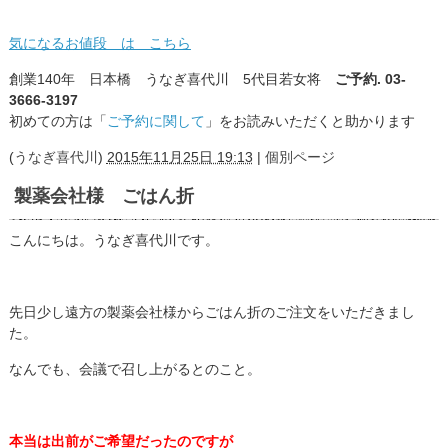
気になるお値段 は こちら
創業140年 日本橋 うなぎ喜代川 5代目若女将
ご予約. 03-
3666-3197
初めての方は「
ご予約に関して
」をお読みいただくと助かります
(
うなぎ喜代川
)
2015年11月25日 19:13
|
個別ページ
製薬会社様 ごはん折
こんにちは。うなぎ喜代川です。
先日少し遠方の製薬会社様からごはん折のご注文をいただきまし
た。
なんでも、会議で召し上がるとのこと。
本当は出前がご希望だったのですが