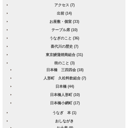
アクセス (7)
出前 (14)
お座敷・個室 (33)
テーブル席 (10)
うなぎのこと (36)
喜代川の歴史 (7)
東京鰻蒲焼商組合 (31)
街のこと (3)
日本橋 三四四会 (18)
人形町 久松料飲組合 (7)
日本橋 (44)
日本橋人形町 (10)
日本橋小網町 (17)
うなぎ 本 (1)
おしながき
お土産 (8)