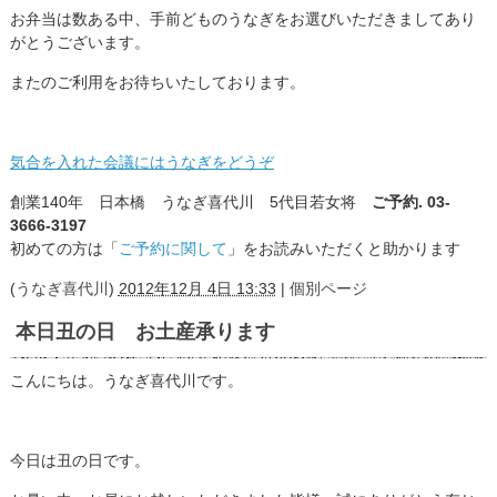
お弁当は数ある中、手前どものうなぎをお選びいただきましてあり
がとうございます。
またのご利用をお待ちいたしております。
気合を入れた会議にはうなぎをどうぞ
創業140年 日本橋 うなぎ喜代川 5代目若女将
ご予約. 03-
3666-3197
初めての方は「
ご予約に関して
」をお読みいただくと助かります
(
うなぎ喜代川
)
2012年12月 4日 13:33
|
個別ページ
本日丑の日 お土産承ります
こんにちは。うなぎ喜代川です。
今日は丑の日です。