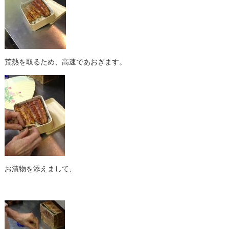
荒熱を取るため、高速であおぎます。
お漬物を添えまして、