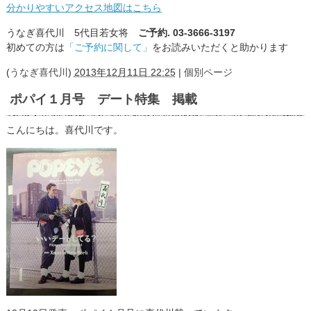
分かりやすいアクセス地図はこちら
うなぎ喜代川 5代目若女将
ご予約. 03-3666-3197
初めての方は
「ご予約に関して」
をお読みいただくと助かります
(
うなぎ喜代川
)
2013年12月11日 22:25
|
個別ページ
ポパイ１月号 デート特集 掲載
こんにちは。喜代川です。