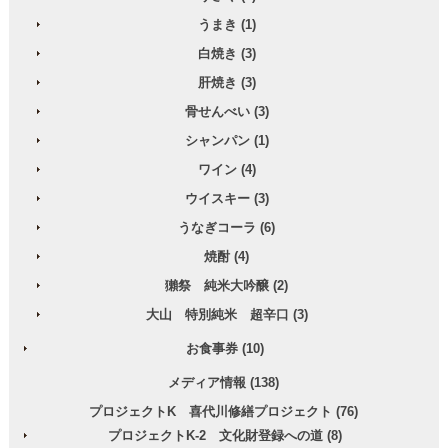
うまき (1)
白焼き (3)
肝焼き (3)
骨せんべい (3)
シャンパン (1)
ワイン (4)
ウイスキー (3)
うなぎコーラ (6)
焼酎 (4)
獺祭 純米大吟醸 (2)
大山 特別純米 超辛口 (3)
お食事券 (10)
メディア情報 (138)
プロジェクトK 喜代川修繕プロジェクト (76)
プロジェクトK-2 文化財登録への道 (8)