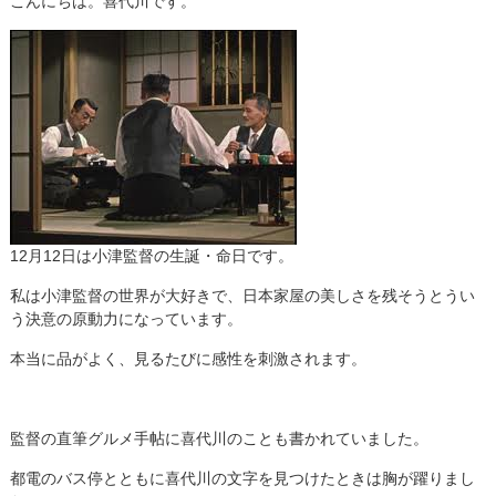
こんにちは。喜代川です。
12月12日は小津監督の生誕・命日です。
私は小津監督の世界が大好きで、日本家屋の美しさを残そうとうい
う決意の原動力になっています。
本当に品がよく、見るたびに感性を刺激されます。
監督の直筆グルメ手帖に喜代川のことも書かれていました。
都電のバス停とともに喜代川の文字を見つけたときは胸が躍りまし