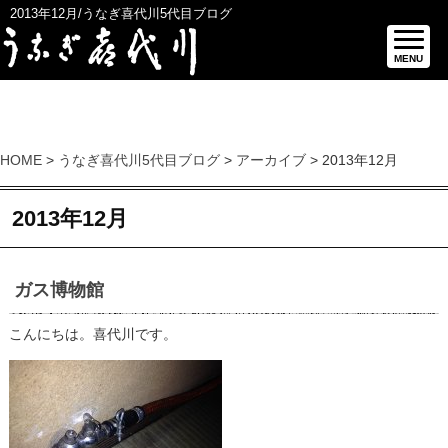
2013年12月/うなぎ喜代川5代目ブログ
MENU
HOME
>
うなぎ喜代川5代目ブログ
>
アーカイブ
> 2013年12月
2013年12月
ガス博物館
こんにちは。喜代川です。