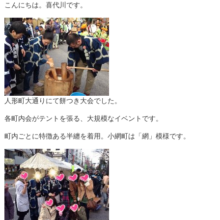
こんにちは。喜代川です。
人形町大通りにて餅つき大会でした。
各町内会がテントを張る、大規模なイベントです。
町内ごとに特徴ある半纏を着用。小網町は「網」模様です。