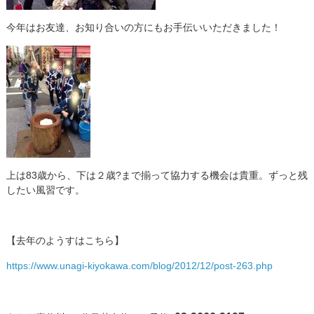
今年はお友達、お知り合いの方にもお手伝いいただきました！
上は83歳から、下は２歳?まで揃って協力する機会は貴重。ずっと残
したい風習です。
【去年のようすはこちら】
https://www.unagi-kiyokawa.com/blog/2012/12/post-263.php