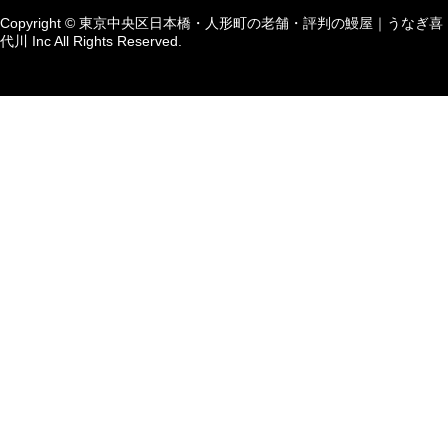
Copyright © 東京中央区日本橋・人形町の老舗・評判の鰻屋｜うなぎ喜
代川 Inc All Rights Reserved.