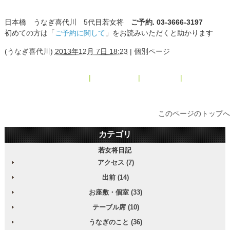
日本橋 うなぎ喜代川 5代目若女将
ご予約. 03-3666-3197
初めての方は「
ご予約に関して
」をお読みいただくと助かります
(
うなぎ喜代川
)
2013年12月 7日 18:23
|
個別ページ
« 2013年11月
|
メインページ
|
アーカイブ
|
2014年1月 »
このページのトップへ
カテゴリ
若女将日記
アクセス (7)
出前 (14)
お座敷・個室 (33)
テーブル席 (10)
うなぎのこと (36)