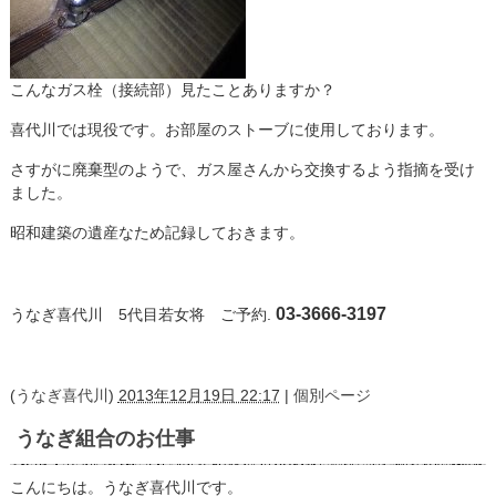
こんなガス栓（接続部）見たことありますか？
喜代川では現役です。お部屋のストーブに使用しております。
さすがに廃棄型のようで、ガス屋さんから交換するよう指摘を受け
ました。
昭和建築の遺産なため記録しておきます。
03-3666-3197
うなぎ喜代川 5代目若女将
ご予約.
(
うなぎ喜代川
)
2013年12月19日 22:17
|
個別ページ
うなぎ組合のお仕事
こんにちは。うなぎ喜代川です。