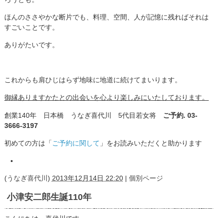
ほんのささやかな断片でも、料理、空間、人が記憶に残ればそれは
すごいことです。
ありがたいです。
これからも肩ひじはらず地味に地道に続けてまいります。
御縁ありますかたとの出会いを心より楽しみにいたしております。
創業140年 日本橋 うなぎ喜代川 5代目若女将
ご予約. 03-
3666-3197
初めての方は「
ご予約に関して
」をお読みいただくと助かります
(
うなぎ喜代川
)
2013年12月14日 22:20
|
個別ページ
小津安二郎生誕110年