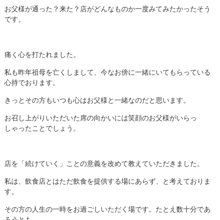
お父様が通った？来た？店がどんなものか一度みてみたかったそう
です。
痛く心を打たれました。
私も昨年祖母を亡くしまして、今なお傍に一緒にいてもらっている
心持でおります。
きっとその方もいつも心はお父様と一緒なのだと思います。
お召し上がりいただいた席の向かいには笑顔のお父様がいらっ
しゃったことでしょう。
店を「続けていく」ことの意義を改めて教えていただきました。
私は、飲食店とはただ飲食を提供する場にあらず、と考えておりま
す。
その方の人生の一時をお過ごしいただく場です。たとえ数十分であ
ろうとも。