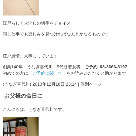
江戸らしく火消しの切手をチョイス
同じ仕事でも楽しみを見つければなんとかなるものです
江戸風情、大事にしています
創業140年 うなぎ喜代川 5代目若女将
ご予約. 03-3666-3197
初めての方は「
ご予約に関して
」をお読みいただくと助かります
(
うなぎ喜代川
)
2013年12月18日 23:14
|
個別ページ
お父様の命日に
こんにちは。うなぎ喜代川です。