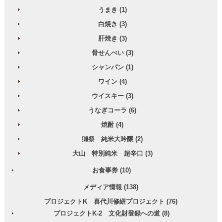
うまき (1)
白焼き (3)
肝焼き (3)
骨せんべい (3)
シャンパン (1)
ワイン (4)
ウイスキー (3)
うなぎコーラ (6)
焼酎 (4)
獺祭 純米大吟醸 (2)
大山 特別純米 超辛口 (3)
お食事券 (10)
メディア情報 (138)
プロジェクトK 喜代川修繕プロジェクト (76)
プロジェクトK-2 文化財登録への道 (8)