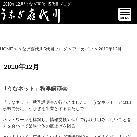
2010年12月/うなぎ喜代川5代目ブログ
MENU
HOME
>
うなぎ喜代川5代目ブログ
>
アーカイブ
> 2010年12月
2010年12月
｢うなネット」秋季講演会
「うなネット」秋季講演会が行われました。「うなネット」とは山
形県で発足。うなぎを生業とする者たちで
ネットワークを構築し、情報交換や個店では取り組みづらいことを
力を合わせて業界全体の底上げを図る
というもので、東北地方のうなぎ蒲焼店だけにとどまらず、うなぎ