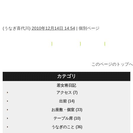
(
うなぎ喜代川
)
2010年12月14日 14:54
|
個別ページ
« 2010年11月
|
メインページ
|
アーカイブ
|
2011年1月 »
このページのトップへ
カテゴリ
若女将日記
アクセス (7)
出前 (14)
お座敷・個室 (33)
テーブル席 (10)
うなぎのこと (36)