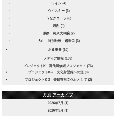
ワイン (4)
ウイスキー (3)
うなぎコーラ (6)
焼酎 (4)
獺祭 純米大吟醸 (2)
大山 特別純米 超辛口 (3)
お食事券 (10)
メディア情報 (138)
プロジェクトK 喜代川修繕プロジェクト (76)
プロジェクトK-2 文化財登録への道 (8)
プロジェクトK-3 登録有形文化財として (2)
月別
アーカイブ
2026年7月 (1)
2026年5月 (1)