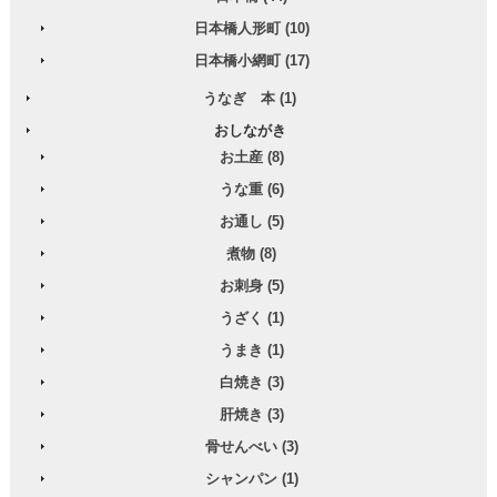
日本橋人形町 (10)
日本橋小網町 (17)
うなぎ 本 (1)
おしながき
お土産 (8)
うな重 (6)
お通し (5)
煮物 (8)
お刺身 (5)
うざく (1)
うまき (1)
白焼き (3)
肝焼き (3)
骨せんべい (3)
シャンパン (1)