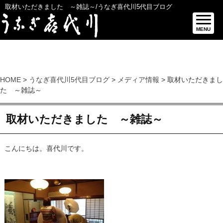
取材いただきました ～雑誌～/うなぎ喜代川5代目ブログ
MENU
HOME
>
うなぎ喜代川5代目ブログ
>
メディア情報
> 取材いただきまし
た ～雑誌～
取材いただきました ～雑誌～
こんにちは。喜代川です。