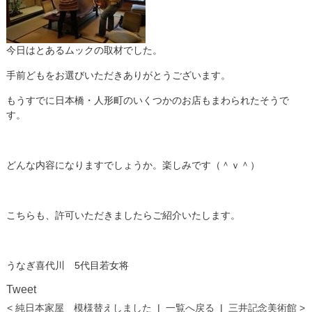
今日はとあるムックの取材でした。
手前どもをお選びいただきありがとうございます。
もうすでに日本橋・人形町のいくつかのお店もまわられたそうで
す。
どんな内容になりますでしょうか。楽しみです（＾ｖ＾）
こちらも、許可いただきましたらご紹介いたします。
うなぎ喜代川 5代目若女将
Tweet
< 純日本家屋 模様替えしました
|
一覧へ戻る
|
三井記念美術館 >