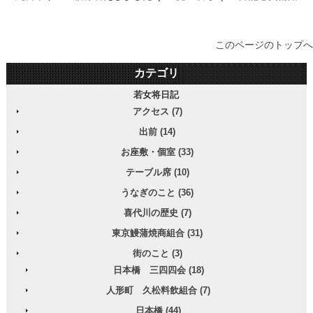
このページのトップへ
カテゴリ
若女将日記
アクセス (7)
出前 (14)
お座敷・個室 (33)
テーブル席 (10)
うなぎのこと (36)
喜代川の歴史 (7)
東京鰻蒲焼商組合 (31)
街のこと (3)
日本橋 三四四会 (18)
人形町 久松料飲組合 (7)
日本橋 (44)