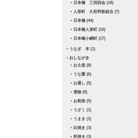
日本橋 三四四会 (18)
人形町 久松料飲組合 (7)
日本橋 (44)
日本橋人形町 (10)
日本橋小網町 (17)
うなぎ 本 (1)
おしながき
お土産 (8)
うな重 (6)
お通し (5)
煮物 (8)
お刺身 (5)
うざく (1)
うまき (1)
白焼き (3)
肝焼き (3)