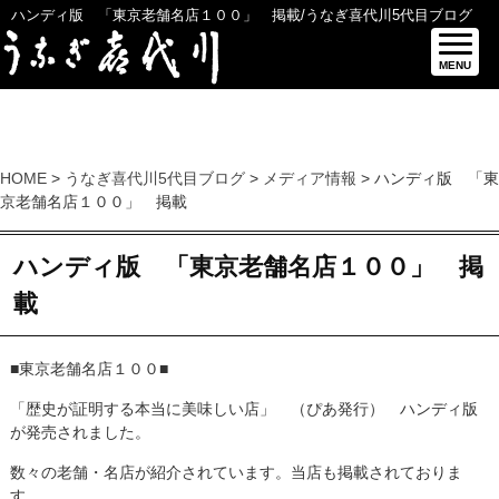
ハンディ版 「東京老舗名店１００」 掲載/うなぎ喜代川5代目ブログ
MENU
HOME
>
うなぎ喜代川5代目ブログ
>
メディア情報
> ハンディ版 「東
京老舗名店１００」 掲載
ハンディ版 「東京老舗名店１００」 掲
載
■東京老舗名店１００■
「歴史が証明する本当に美味しい店」 （ぴあ発行） ハンディ版
が発売されました。
数々の老舗・名店が紹介されています。当店も掲載されておりま
す。