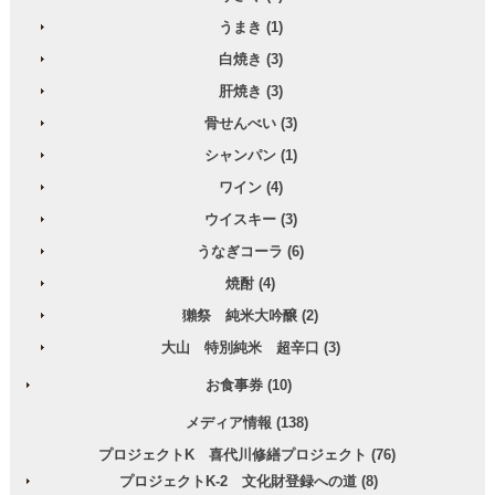
うまき (1)
白焼き (3)
肝焼き (3)
骨せんべい (3)
シャンパン (1)
ワイン (4)
ウイスキー (3)
うなぎコーラ (6)
焼酎 (4)
獺祭 純米大吟醸 (2)
大山 特別純米 超辛口 (3)
お食事券 (10)
メディア情報 (138)
プロジェクトK 喜代川修繕プロジェクト (76)
プロジェクトK-2 文化財登録への道 (8)