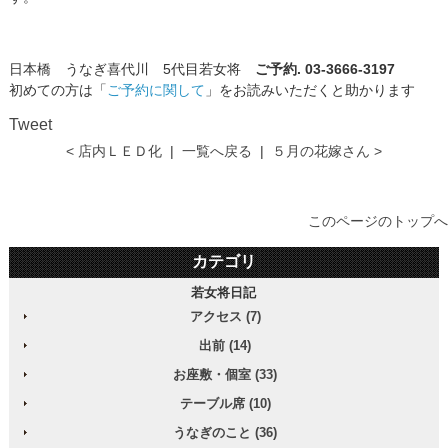
日本橋 うなぎ喜代川 5代目若女将
ご予約. 03-3666-3197
初めての方は「
ご予約に関して
」をお読みいただくと助かります
Tweet
< 店内ＬＥＤ化
|
一覧へ戻る
|
５月の花嫁さん >
このページのトップへ
カテゴリ
若女将日記
アクセス (7)
出前 (14)
お座敷・個室 (33)
テーブル席 (10)
うなぎのこと (36)