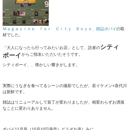
Ｍａｇａｚｉｎｅ ｆｏｒ Ｃｉｔｙ Ｂｏｙｓ、雑誌ポパイ
の取
材でした。
シティ
「大人になったら行ってみたいお店」として、読者の
ボーイ
からご指名いただいたそうです。
シティボーイ、、懐かしい響きがします。
実際にうなぎを食べてるシーンの撮影でしたが、若イケメン×喜代川
は新鮮です。
雑誌はリニューアルして装丁が変わりましたが、相変わらずお洒落
なことに変わりありません。
ポパイ11月号（10月10日発売）どうぞお楽しみに。