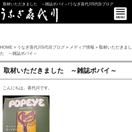
取材いただきました ～雑誌ポパイ～/うなぎ喜代川5代目ブログ
MENU
HOME
>
うなぎ喜代川5代目ブログ
>
メディア情報
> 取材いただきまし
た ～雑誌ポパイ～
取材いただきました ～雑誌ポパイ～
こんにちは。喜代川です。