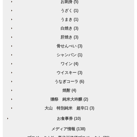
お刺身 (5)
うざく (1)
うまき (1)
白焼き (3)
肝焼き (3)
骨せんべい (3)
シャンパン (1)
ワイン (4)
ウイスキー (3)
うなぎコーラ (6)
焼酎 (4)
獺祭 純米大吟醸 (2)
大山 特別純米 超辛口 (3)
お食事券 (10)
メディア情報 (138)