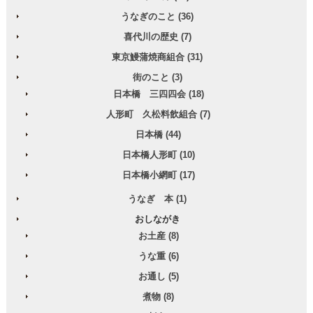
うなぎのこと (36)
喜代川の歴史 (7)
東京鰻蒲焼商組合 (31)
街のこと (3)
日本橋 三四四会 (18)
人形町 久松料飲組合 (7)
日本橋 (44)
日本橋人形町 (10)
日本橋小網町 (17)
うなぎ 本 (1)
おしながき
お土産 (8)
うな重 (6)
お通し (5)
煮物 (8)