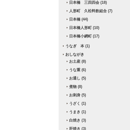
日本橋 三四四会 (18)
人形町 久松料飲組合 (7)
日本橋 (44)
日本橋人形町 (10)
日本橋小網町 (17)
うなぎ 本 (1)
おしながき
お土産 (8)
うな重 (6)
お通し (5)
煮物 (8)
お刺身 (5)
うざく (1)
うまき (1)
白焼き (3)
肝焼き (3)