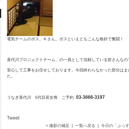
電気チームのボス。Ｋさん。ボスといえどもこんな格好で奮闘！
喜代川プロジェクトチーム、の一員として信頼している皆さんなの
安心して工事をお任せしております。今回終わらなかった部分はま
た。
03-3666-3197
うなぎ喜代川 5代目若女将
ご予約.
Tweet
< 撮影の補足
|
一覧へ戻る
|
今日の「ぷっす