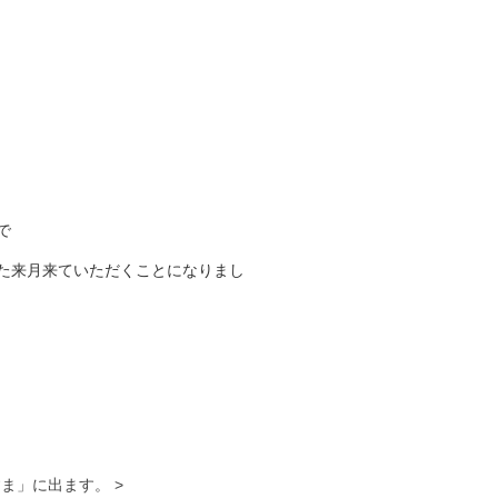
で
た来月来ていただくことになりまし
ま」に出ます。 >