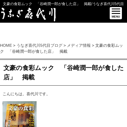
文豪の食彩ムック 「谷崎潤一郎が食した店」 掲載/うなぎ喜代川5代目
ブログ
MENU
HOME
>
うなぎ喜代川5代目ブログ
>
メディア情報
> 文豪の食彩ムッ
ク 「谷崎潤一郎が食した店」 掲載
文豪の食彩ムック 「谷崎潤一郎が食した
店」 掲載
こんにちは。喜代川です。