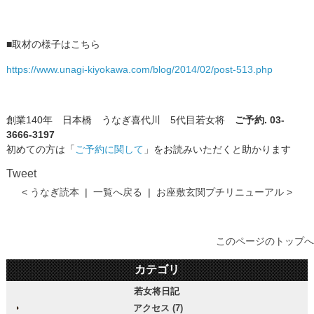
■取材の様子はこちら
https://www.unagi-kiyokawa.com/blog/2014/02/post-513.php
創業140年 日本橋 うなぎ喜代川 5代目若女将
ご予約. 03-
3666-3197
初めての方は「
ご予約に関して
」をお読みいただくと助かります
Tweet
< うなぎ読本
|
一覧へ戻る
|
お座敷玄関プチリニューアル >
このページのトップへ
カテゴリ
若女将日記
アクセス (7)