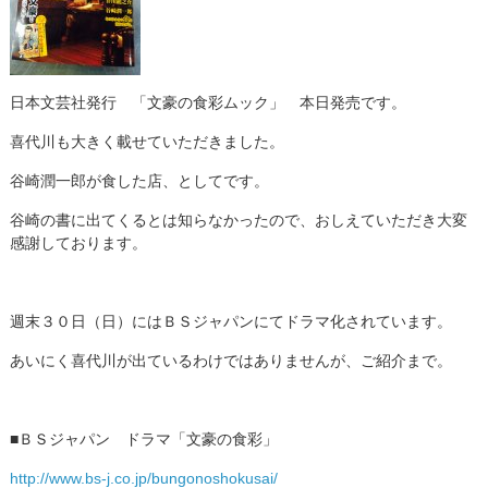
日本文芸社発行 「文豪の食彩ムック」 本日発売です。
喜代川も大きく載せていただきました。
谷崎潤一郎が食した店、としてです。
谷崎の書に出てくるとは知らなかったので、おしえていただき大変
感謝しております。
週末３０日（日）にはＢＳジャパンにてドラマ化されています。
あいにく喜代川が出ているわけではありませんが、ご紹介まで。
■ＢＳジャパン ドラマ「文豪の食彩」
http://www.bs-j.co.jp/bungonoshokusai/