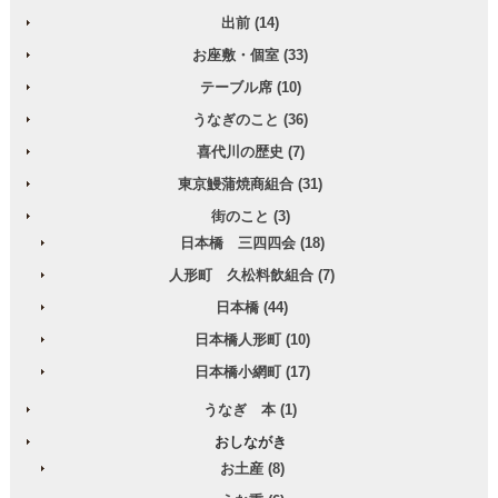
出前 (14)
お座敷・個室 (33)
テーブル席 (10)
うなぎのこと (36)
喜代川の歴史 (7)
東京鰻蒲焼商組合 (31)
街のこと (3)
日本橋 三四四会 (18)
人形町 久松料飲組合 (7)
日本橋 (44)
日本橋人形町 (10)
日本橋小網町 (17)
うなぎ 本 (1)
おしながき
お土産 (8)