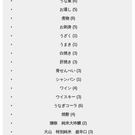
うな重 (6)
お通し (5)
煮物 (8)
お刺身 (5)
うざく (1)
うまき (1)
白焼き (3)
肝焼き (3)
骨せんべい (3)
シャンパン (1)
ワイン (4)
ウイスキー (3)
うなぎコーラ (6)
焼酎 (4)
獺祭 純米大吟醸 (2)
大山 特別純米 超辛口 (3)