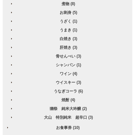
煮物 (8)
お刺身 (5)
うざく (1)
うまき (1)
白焼き (3)
肝焼き (3)
骨せんべい (3)
シャンパン (1)
ワイン (4)
ウイスキー (3)
うなぎコーラ (6)
焼酎 (4)
獺祭 純米大吟醸 (2)
大山 特別純米 超辛口 (3)
お食事券 (10)