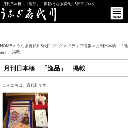
月刊日本橋 「逸品」 掲載/うなぎ喜代川5代目ブログ
MENU
HOME
>
うなぎ喜代川5代目ブログ
>
メディア情報
> 月刊日本橋 「逸
品」 掲載
月刊日本橋 「逸品」 掲載
こんにちは。喜代川です。