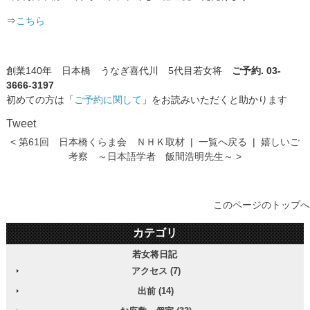
⇒
こちら
創業140年 日本橋 うなぎ喜代川 5代目若女将
ご予約. 03-
3666-3197
初めての方は「
ご予約に関して
」をお読みいただくと助かります
Tweet
< 第61回 日本橋くらま会 ＮＨＫ取材
|
一覧へ戻る
|
嬉しいご
考察 ～日本語学者 飯間浩明先生～ >
このページのトップへ
カテゴリ
若女将日記
アクセス (7)
出前 (14)