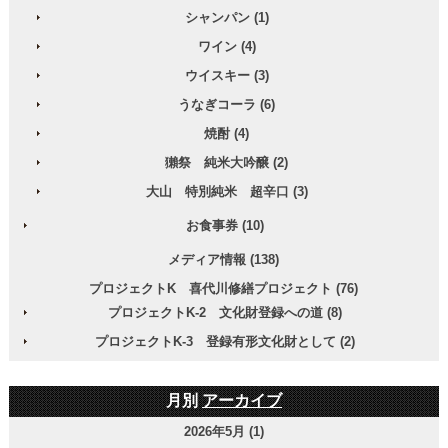
シャンパン (1)
ワイン (4)
ウイスキー (3)
うなぎコーラ (6)
焼酎 (4)
獺祭 純米大吟醸 (2)
大山 特別純米 超辛口 (3)
お食事券 (10)
メディア情報 (138)
プロジェクトK 喜代川修繕プロジェクト (76)
プロジェクトK-2 文化財登録への道 (8)
プロジェクトK-3 登録有形文化財として (2)
月別
アーカイブ
2026年5月 (1)