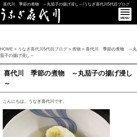
喜代川 季節の煮物 ～丸茄子の揚げ浸し～/うなぎ喜代川5代目ブログ
MENU
HOME
>
うなぎ喜代川5代目ブログ
>
煮物
> 喜代川 季節の煮物 ～丸
茄子の揚げ浸し～
喜代川 季節の煮物 ～丸茄子の揚げ浸し
～
こんにちは。うなぎ喜代川です。