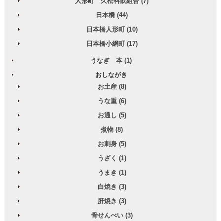
人形町 久松料飲組合 (7)
日本橋 (44)
日本橋人形町 (10)
日本橋小網町 (17)
うなぎ 本 (1)
おしながき
お土産 (8)
うな重 (6)
お通し (5)
煮物 (8)
お刺身 (5)
うざく (1)
うまき (1)
白焼き (3)
肝焼き (3)
骨せんべい (3)