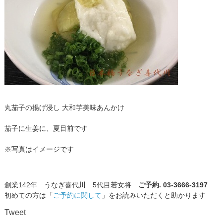
丸茄子の揚げ浸し 大和芋美味あんかけ
茄子に生姜に、夏目前です
※写真はイメージです
創業142年 うなぎ喜代川 5代目若女将
ご予約. 03-3666-3197
初めての方は「
ご予約に関して
」をお読みいただくと助かります
Tweet