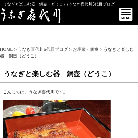
うなぎと楽しむ器 銅壺（どうこ）/うなぎ喜代川5代目ブログ
MENU
HOME
>
うなぎ喜代川5代目ブログ
>
お座敷・個室
> うなぎと楽しむ
器 銅壺（どうこ）
うなぎと楽しむ器 銅壺（どうこ）
こんにちは。うなぎ喜代川です。