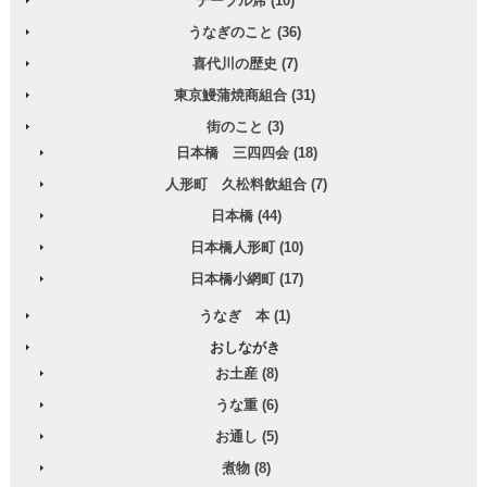
テーブル席 (10)
うなぎのこと (36)
喜代川の歴史 (7)
東京鰻蒲焼商組合 (31)
街のこと (3)
日本橋 三四四会 (18)
人形町 久松料飲組合 (7)
日本橋 (44)
日本橋人形町 (10)
日本橋小網町 (17)
うなぎ 本 (1)
おしながき
お土産 (8)
うな重 (6)
お通し (5)
煮物 (8)