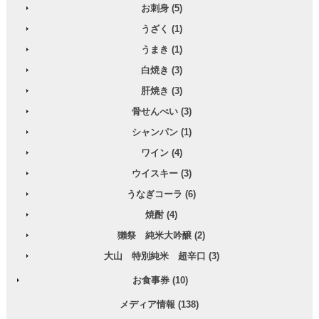
お刺身 (5)
うざく (1)
うまき (1)
白焼き (3)
肝焼き (3)
骨せんべい (3)
シャンパン (1)
ワイン (4)
ウイスキー (3)
うなぎコーラ (6)
焼酎 (4)
獺祭 純米大吟醸 (2)
大山 特別純米 超辛口 (3)
お食事券 (10)
メディア情報 (138)