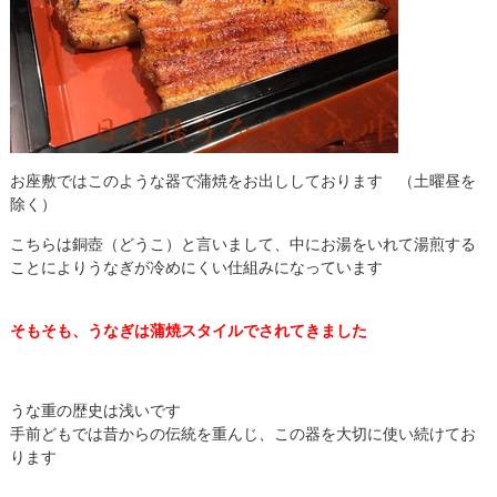
お座敷ではこのような器で蒲焼をお出ししております （土曜昼を
除く）
こちらは銅壺（どうこ）と言いまして、中にお湯をいれて湯煎する
ことによりうなぎが冷めにくい仕組みになっています
そもそも、うなぎは蒲焼スタイルでされてきました
うな重の歴史は浅いです
手前どもでは昔からの伝統を重んじ、この器を大切に使い続けてお
ります