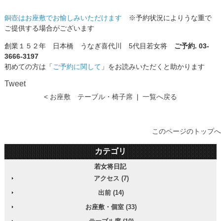
銅壺はお座敷でお愉しみいただけます
※予約状況によりうな重で
ご提供する場合がございます
創業１５２年 日本橋 うなぎ喜代川 5代目若女将
ご予約. 03-
3666-3197
初めての方は「
ご予約に関して
」をお読みいただくと助かります
Tweet
< お座敷 テーブル・椅子席
|
一覧へ戻る
このページのトップへ
カテゴリ
若女将日記
アクセス (7)
出前 (14)
お座敷・個室 (33)