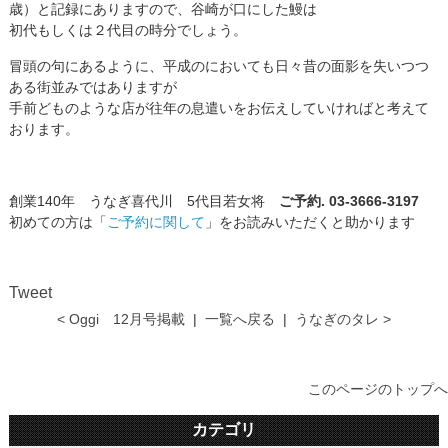
歳）と記録にありますので、谷崎が口にした鰻は
初代もしくは２代目の時分でしょう。
冒頭の句にあるように、平成のにおいても日々昔の面影を失いつつ
ある街並みではありますが
手前どものような店が往年の息遣いをお伝えしていければと考えて
おります。
創業140年 うなぎ喜代川 5代目若女将
ご予約. 03-3666-3197
初めての方は「
ご予約に関して
」をお読みいただくと助かります
Tweet
< Oggi 12月号掲載
|
一覧へ戻る
|
うなぎのタレ >
このページのトップへ
カテゴリ