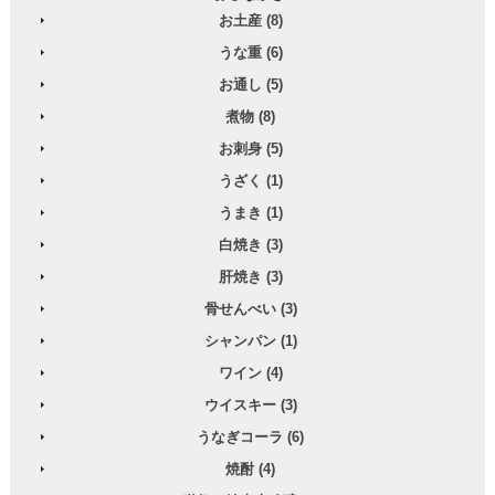
お土産 (8)
うな重 (6)
お通し (5)
煮物 (8)
お刺身 (5)
うざく (1)
うまき (1)
白焼き (3)
肝焼き (3)
骨せんべい (3)
シャンパン (1)
ワイン (4)
ウイスキー (3)
うなぎコーラ (6)
焼酎 (4)