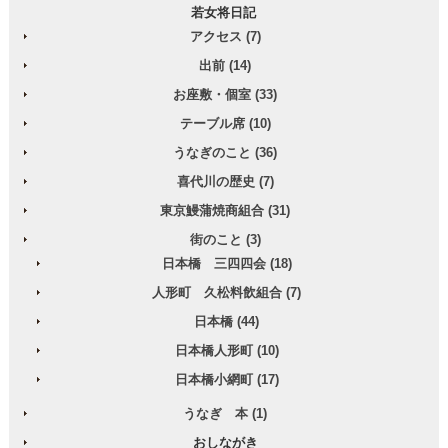
若女将日記
アクセス (7)
出前 (14)
お座敷・個室 (33)
テーブル席 (10)
うなぎのこと (36)
喜代川の歴史 (7)
東京鰻蒲焼商組合 (31)
街のこと (3)
日本橋 三四四会 (18)
人形町 久松料飲組合 (7)
日本橋 (44)
日本橋人形町 (10)
日本橋小網町 (17)
うなぎ 本 (1)
おしながき