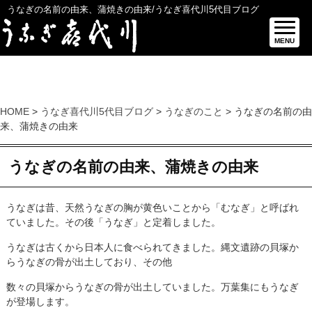
うなぎの名前の由来、蒲焼きの由来/うなぎ喜代川5代目ブログ
MENU
HOME
>
うなぎ喜代川5代目ブログ
>
うなぎのこと
> うなぎの名前の由
来、蒲焼きの由来
うなぎの名前の由来、蒲焼きの由来
うなぎは昔、天然うなぎの胸が黄色いことから「むなぎ」と呼ばれ
ていました。その後「うなぎ」と定着しました。
うなぎは古くから日本人に食べられてきました。縄文遺跡の貝塚か
らうなぎの骨が出土しており、その他
数々の貝塚からうなぎの骨が出土していました。万葉集にもうなぎ
が登場します。