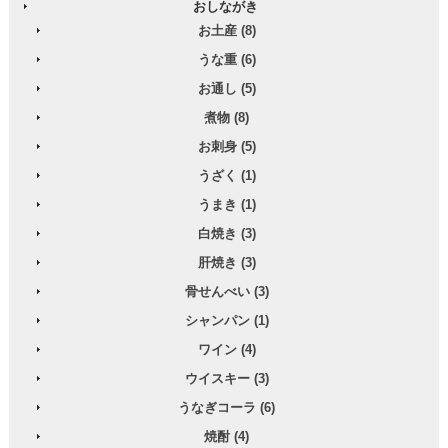
おしながき
お土産 (8)
うな重 (6)
お通し (5)
煮物 (8)
お刺身 (5)
うざく (1)
うまき (1)
白焼き (3)
肝焼き (3)
骨せんべい (3)
シャンパン (1)
ワイン (4)
ウイスキー (3)
うなぎコーラ (6)
焼酎 (4)