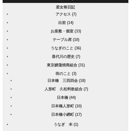
若女将日記
アクセス (7)
出前 (14)
お座敷・個室 (33)
テーブル席 (10)
うなぎのこと (36)
喜代川の歴史 (7)
東京鰻蒲焼商組合 (31)
街のこと (3)
日本橋 三四四会 (18)
人形町 久松料飲組合 (7)
日本橋 (44)
日本橋人形町 (10)
日本橋小網町 (17)
うなぎ 本 (1)