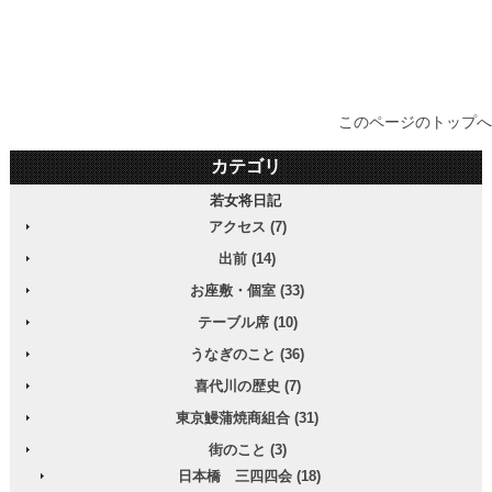
アーカイブ
このページのトップへ
カテゴリ
若女将日記
アクセス (7)
出前 (14)
お座敷・個室 (33)
テーブル席 (10)
うなぎのこと (36)
喜代川の歴史 (7)
東京鰻蒲焼商組合 (31)
街のこと (3)
日本橋 三四四会 (18)