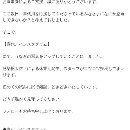
お食事券によるご支援、誠にありがとうございます。
ここ数日、喜代川を応援してくださっているみなさまになにか恩返
しできないか？と考えておりました。
そこで、
【喜代川インスタグラム】
にて、うなぎの写真をアップしていくことにしました。
感染拡大防止による休業期間中、スタッフがコツコツ投稿してまい
ります。
初めての試みに試行錯誤、どきどきいたしています。
どうぞ温かく見守ってください。
フォローもお待ち申し上げております。
◆喜代川インスタグラム