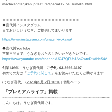
machikadotenjikan.jp/feature/special05_osusume05.html
＝＝＝＝＝＝＝＝＝＝＝＝＝＝＝＝＝＝＝＝＝＝
◆喜代川インスタグラム
目でおいしいうなぎ、ご提供してまいります
https://www.instagram.com/unagi_kiyokawa/
◆喜代川YouTube
営業再開まで、うなぎをおたのしみいただきたいです。
https://www.youtube.com/channel/UC47QFUs1AaOwteDtkdHeS4A
創業146年 うなぎ喜代川
ご予約. 03-3666-3197
初めての方は「
ご予約に関して
」をお読みいただくと助かります
(
うなぎ喜代川
)
2020年5月 2日 10:16
|
個別ページ
「プレミアムライフ」掲載
こんにちは。うなぎ喜代川です。