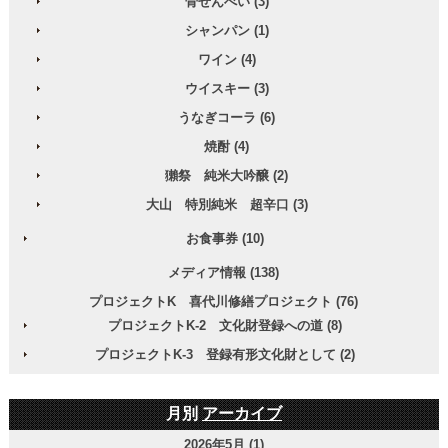
骨せんべい (3)
シャンパン (1)
ワイン (4)
ウイスキー (3)
うなぎコーラ (6)
焼酎 (4)
獺祭 純米大吟醸 (2)
大山 特別純米 超辛口 (3)
お食事券 (10)
メディア情報 (138)
プロジェクトK 喜代川修繕プロジェクト (76)
プロジェクトK-2 文化財登録への道 (8)
プロジェクトK-3 登録有形文化財として (2)
月別
アーカイブ
2026年5月 (1)