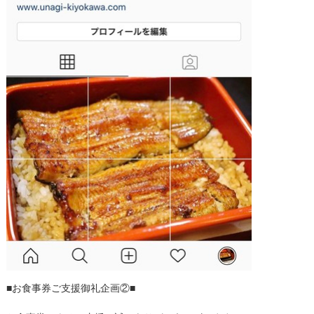
■お食事券ご支援御礼企画②■