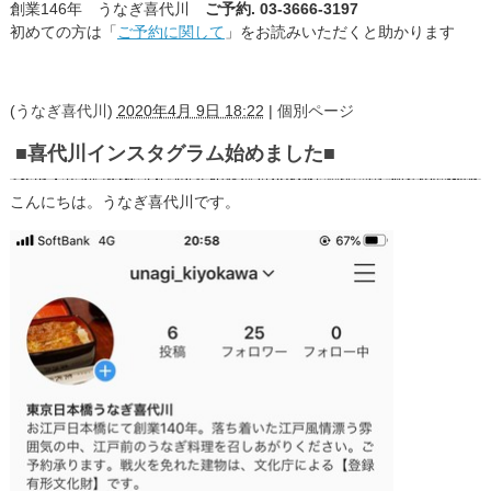
創業146年 うなぎ喜代川
ご予約. 03-3666-3197
初めての方は「
ご予約に関して
」をお読みいただくと助かります
(
うなぎ喜代川
)
2020年4月 9日 18:22
|
個別ページ
■喜代川インスタグラム始めました■
こんにちは。うなぎ喜代川です。