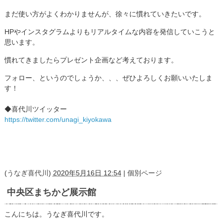
まだ使い方がよくわかりませんが、徐々に慣れていきたいです。
HPやインスタグラムよりもリアルタイムな内容を発信していこうと
思います。
慣れてきましたらプレゼント企画など考えております。
フォロー、というのでしょうか、、、ぜひよろしくお願いいたしま
す！
◆喜代川ツイッター
https://twitter.com/unagi_kiyokawa
(
うなぎ喜代川
)
2020年5月16日 12:54
|
個別ページ
中央区まちかど展示館
こんにちは。うなぎ喜代川です。