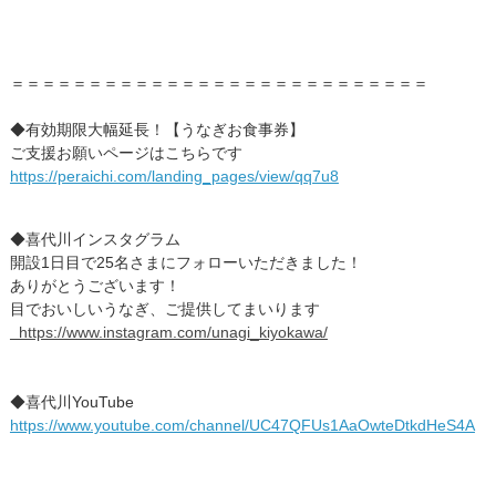
＝＝＝＝＝＝＝＝＝＝＝＝＝＝＝＝＝＝＝＝＝＝＝＝＝＝＝
◆
有効期限大幅延長！【うなぎお食事券】
ご支援お願いページはこちらです
https://peraichi.com/landing_pages/view/qq7u8
◆喜代川インスタグラム
開設1日目で25名さまにフォローいただきました！
ありがとうございます！
目でおいしいうなぎ、ご提供してまいります
https://www.instagram.com/unagi_kiyokawa/
◆
喜代川
YouTube
https://www.youtube.com/channel/UC47QFUs1AaOwteDtkdHeS4A