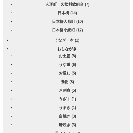
人形町 久松料飲組合 (7)
日本橋 (44)
日本橋人形町 (10)
日本橋小網町 (17)
うなぎ 本 (1)
おしながき
お土産 (8)
うな重 (6)
お通し (5)
煮物 (8)
お刺身 (5)
うざく (1)
うまき (1)
白焼き (3)
肝焼き (3)