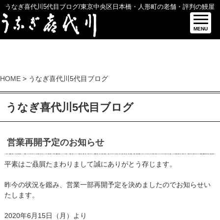
うなぎ喜代川5代目ブログ/東京中央区日本橋・人形町の老舗・評判の鰻屋
MENU
HOME
> うなぎ喜代川5代目ブログ
うなぎ喜代川5代目ブログ
営業再開予定のお知らせ
平素はご贔屓たまわりまして誠にありがとう存じます。
昨今の状況を鑑み、営業一部再開予定を決めましたのでお知らせい
たします。
2020年6月15日（月）より