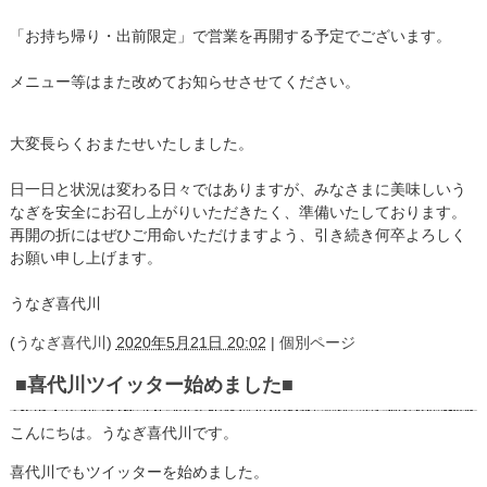
「お持ち帰り・出前限定」で営業を再開する予定でございます。
メニュー等はまた改めてお知らせさせてください。
大変長らくおまたせいたしました。
日一日と状況は変わる日々ではありますが、みなさまに美味しいう
なぎを安全にお召し上がりいただきたく、準備いたしております。
再開の折にはぜひご用命いただけますよう、引き続き何卒よろしく
お願い申し上げます。
うなぎ喜代川
(
うなぎ喜代川
)
2020年5月21日 20:02
|
個別ページ
■喜代川ツイッター始めました■
こんにちは。うなぎ喜代川です。
喜代川でもツイッターを始めました。